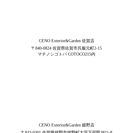
CENO Exterior&Garden
佐賀店
〒840-0824
佐賀県佐賀市呉服元町2-15
マチノシゴトバ COTOCO215内
CENO Exterior&Garden
嬉野店
〒843-0301
佐賀県嬉野市嬉野町大字下宿甲3821-8