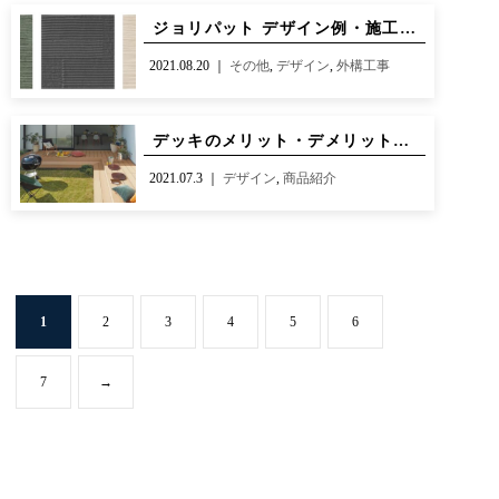
ジョリパット デザイン例・施工事例
2021.08.20 ｜
その他
,
デザイン
,
外構工事
デッキのメリット・デメリットとは？
2021.07.3 ｜
デザイン
,
商品紹介
1
2
3
4
5
6
7
→