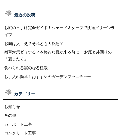
最近の投稿
お庭の日よけ完全ガイド！シェード＆タープで快適グリーンラ
イフ
お庭は人工芝？それとも天然芝？
雑草対策どうする？本格的な夏が来る前に！ お庭と外回りの
「夏じたく」
食べられる実のなる植栽
お手入れ簡単！おすすめのガーデンファニチャー
カテゴリー
お知らせ
その他
カーポート工事
コンクリート工事