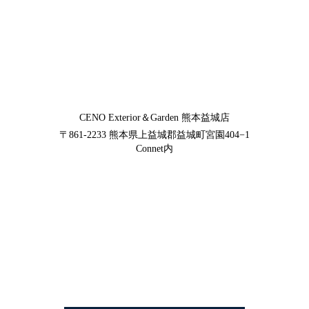
CENO Exterior＆Garden
熊本益城店
〒861-2233
熊本県上益城郡益城町宮園404−1
Connet内