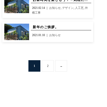
2021.02.14 ｜
お知らせ
,
デザイン
,
人工芝
,
外
構工事
新年のご挨拶。
2021.01.10 ｜
お知らせ
1
2
→