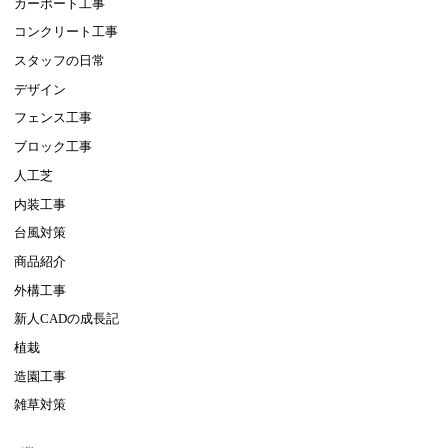
カーポート工事
コンクリート工事
スタッフの日常
デザイン
フェンス工事
ブロック工事
人工芝
内装工事
台風対策
商品紹介
外構工事
新人CADの成長記
植栽
造園工事
雑草対策