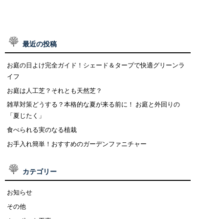
最近の投稿
お庭の日よけ完全ガイド！シェード＆タープで快適グリーンラ
イフ
お庭は人工芝？それとも天然芝？
雑草対策どうする？本格的な夏が来る前に！ お庭と外回りの
「夏じたく」
食べられる実のなる植栽
お手入れ簡単！おすすめのガーデンファニチャー
カテゴリー
お知らせ
その他