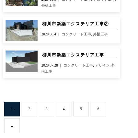
外構工事
柳川市新築エクステリア工事②
2020.08.4 ｜
コンクリート工事
,
外構工事
柳川市新築エクステリア工事
2020.07.28 ｜
コンクリート工事
,
デザイン
,
外
構工事
1
2
3
4
5
6
→