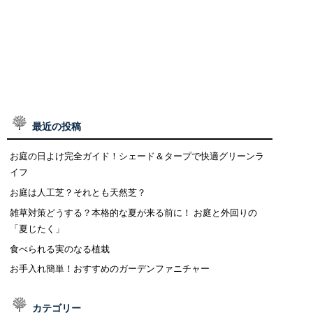
最近の投稿
お庭の日よけ完全ガイド！シェード＆タープで快適グリーンラ
イフ
お庭は人工芝？それとも天然芝？
雑草対策どうする？本格的な夏が来る前に！ お庭と外回りの
「夏じたく」
食べられる実のなる植栽
お手入れ簡単！おすすめのガーデンファニチャー
カテゴリー