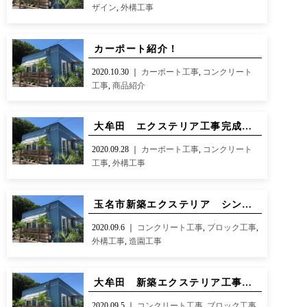
ザイン
,
外構工事
カーポート紹介！
2020.10.30 ｜
カーポート工事
,
コンクリート
工事
,
商品紹介
大牟田 エクステリア工事完成です！
2020.09.28 ｜
カーポート工事
,
コンクリート
工事
,
外構工事
玉名市新築エクステリア シンプルモダン
2020.09.6 ｜
コンクリート工事
,
ブロック工事
,
外構工事
,
造園工事
大牟田 新築エクステリア工事着工！！
2020.09.5 ｜
コンクリート工事
,
ブロック工事
,