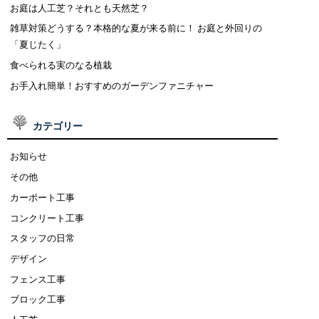
お庭は人工芝？それとも天然芝？
雑草対策どうする？本格的な夏が来る前に！ お庭と外回りの
「夏じたく」
食べられる実のなる植栽
お手入れ簡単！おすすめのガーデンファニチャー
カテゴリー
お知らせ
その他
カーポート工事
コンクリート工事
スタッフの日常
デザイン
フェンス工事
ブロック工事