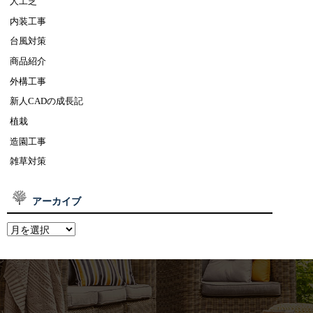
人工芝
内装工事
台風対策
商品紹介
外構工事
新人CADの成長記
植栽
造園工事
雑草対策
アーカイブ