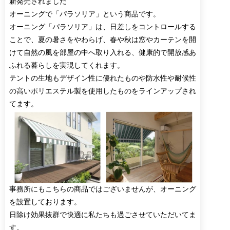
新発売されました
オーニングで「パラソリア」という商品です。
オーニング「パラソリア」は、日差しをコントロールする
ことで、夏の暑さをやわらげ、春や秋は窓やカーテンを開
けて自然の風を部屋の中へ取り入れる、健康的で開放感あ
ふれる暮らしを実現してくれます。
テントの生地もデザイン性に優れたものや防水性や耐候性
の高いポリエステル製を使用したものをラインアップされ
てます。
事務所にもこちらの商品ではございませんが、オーニング
を設置しております。
日除け効果抜群で快適に私たちも過ごさせていただいてま
す。