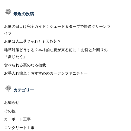
最近の投稿
お庭の日よけ完全ガイド！シェード＆タープで快適グリーンラ
イフ
お庭は人工芝？それとも天然芝？
雑草対策どうする？本格的な夏が来る前に！ お庭と外回りの
「夏じたく」
食べられる実のなる植栽
お手入れ簡単！おすすめのガーデンファニチャー
カテゴリー
お知らせ
その他
カーポート工事
コンクリート工事