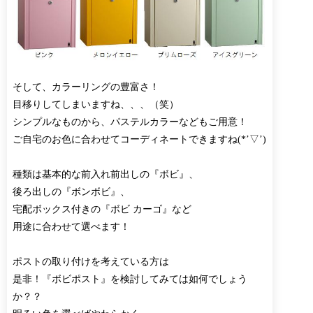
そして、カラーリングの豊富さ！
目移りしてしまいますね、、、（笑）
シンプルなものから、パステルカラーなどもご用意！
ご自宅のお色に合わせてコーディネートできますね(*’▽’)
種類は基本的な前入れ前出しの『ボビ』、
後ろ出しの『ボンボビ』、
宅配ボックス付きの『ボビ カーゴ』など
用途に合わせて選べます！
ポストの取り付けを考えている方は
是非！『ボビポスト』を検討してみては如何でしょう
か？？