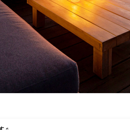
キャンペーン
CAMPAIGN
会社概要
ABOUT
お知らせ
INFORMATION
オンラインショップ
ONLINE SHOP
す♬