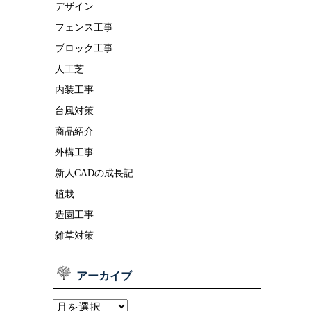
デザイン
フェンス工事
ブロック工事
人工芝
内装工事
台風対策
商品紹介
外構工事
新人CADの成長記
植栽
造園工事
雑草対策
アーカイブ