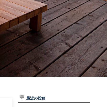
施工実績
WORKS
お問い合わせ
CONTACT
インスタグラム
INSTAGRAM
最近の投稿