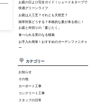
お庭の日よけ完全ガイド！シェード＆タープで
快適グリーンライフ
お庭は人工芝？それとも天然芝？
.
雑草対策どうする？本格的な夏が来る前に！
お庭と外回りの「夏じたく」
食べられる実のなる植栽
お手入れ簡単！おすすめのガーデンファニチャ
ー
カテゴリー
お知らせ
その他
カーポート工事
コンクリート工事
スタッフの日常