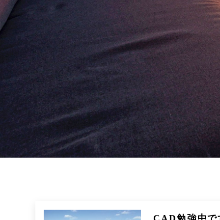
参考価格
REFERENCE PRICE
リクルート
RECRUIT
ブログ
BLOG
CAD勉強中で