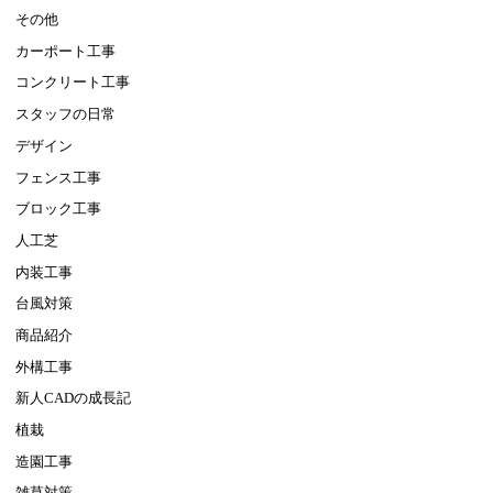
その他
カーポート工事
コンクリート工事
スタッフの日常
デザイン
フェンス工事
ブロック工事
人工芝
内装工事
台風対策
商品紹介
外構工事
新人CADの成長記
植栽
造園工事
雑草対策