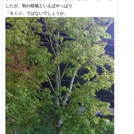
したが、秋の植栽といえばやっぱり
「モミジ」ではないでしょうか。