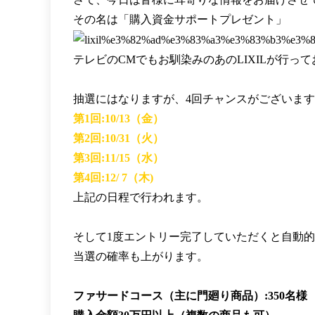
その名は「購入資金サポートプレゼント」
テレビのCMでもお馴染みのあのLIXILが行っ
抽選にはなりますが、4回チャンスがございま
第1回:10/13（金）
第2回:10/31（火）
第3回:11/15（水）
第4回:12/ 7（木)
上記の日程で行われます。
そして1度エントリー完了していただくと自動
当選の確率も上がります。
ファサードコース（主に門廻り商品）:350名様