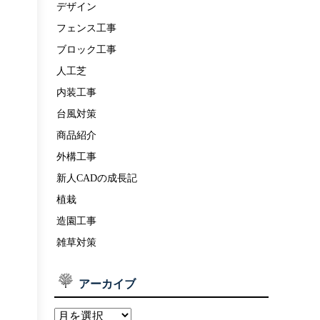
デザイン
フェンス工事
ブロック工事
人工芝
内装工事
台風対策
商品紹介
外構工事
新人CADの成長記
植栽
造園工事
雑草対策
アーカイブ