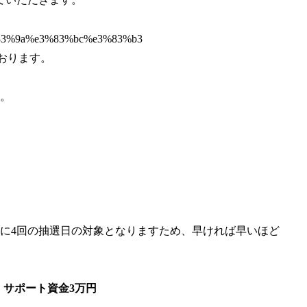
ております。
す。
的に4回の抽選日の対象となりますため、早ければ早いほど
 サポート資金3万円