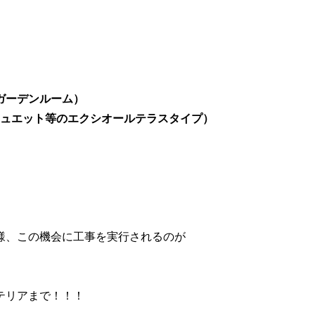
ガーデンルーム）
シュエット等のエクシオールテラスタイプ）
様、この機会に工事を実行されるのが
テリアまで！！！