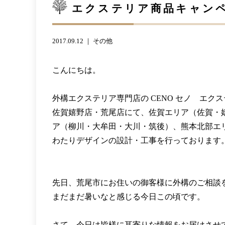
エクステリア商品キャン
2017.09.12 ｜
その他
こんにちは。
外構エクステリア専門店の CENO セノ エク
佐賀嬉野店・荒尾店にて、佐賀エリア（佐賀・
ア（柳川・大牟田・大川・筑後）、熊本北部エ
わたりデザインの設計・工事を行っております
先日、荒尾市にお住いの御客様に外構のご相談
まだまだ暑いなと感じる今日この頃です。
さて、今日は皆様に耳寄りな情報をお届けさせ