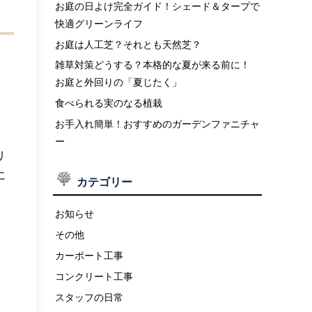
お庭の日よけ完全ガイド！シェード＆タープで
快適グリーンライフ
お庭は人工芝？それとも天然芝？
雑草対策どうする？本格的な夏が来る前に！
お庭と外回りの「夏じたく」
食べられる実のなる植栽
お手入れ簡単！おすすめのガーデンファニチャ
ー
リ
に
カテゴリー
お知らせ
その他
カーポート工事
コンクリート工事
スタッフの日常