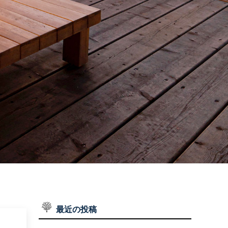
施工実績
WORKS
お問い合わせ
CONTACT
インスタグラム
INSTAGRAM
最近の投稿