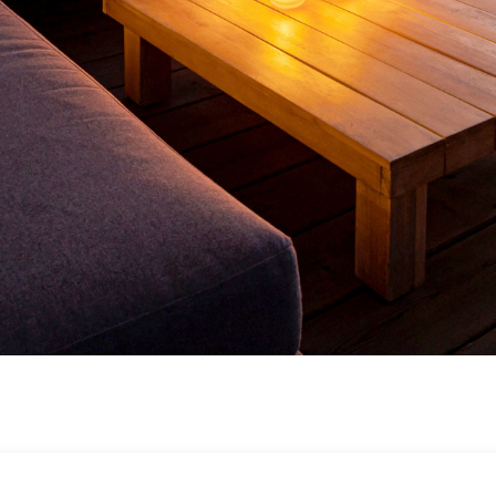
キャンペーン
CAMPAIGN
会社概要
ABOUT
お知らせ
INFORMATION
オンラインショップ
ONLINE SHOP