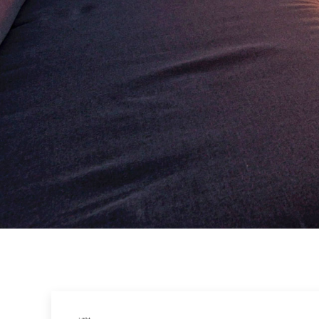
参考価格
REFERENCE PRICE
リクルート
RECRUIT
ブログ
BLOG