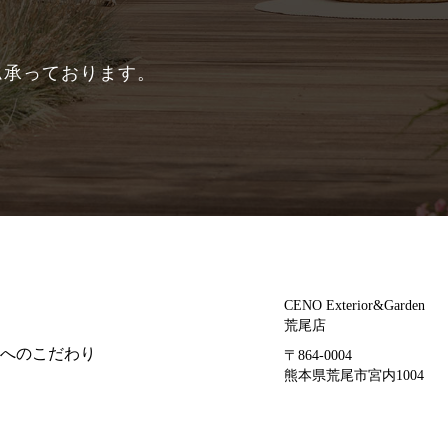
ム承っております。
CENO Exterior&Garden
荒尾店
へのこだわり
〒864-0004
熊本県荒尾市宮内1004