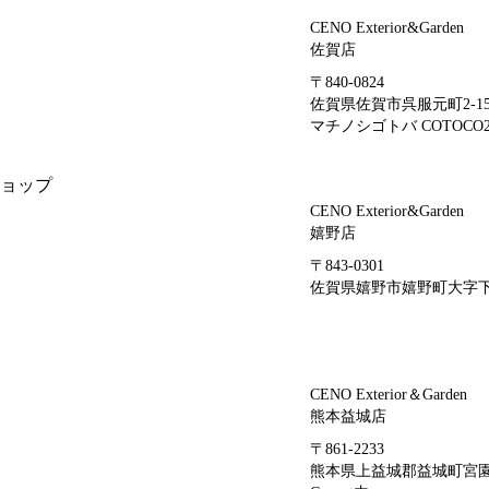
CENO Exterior&Garden
佐賀店
〒840-0824
佐賀県佐賀市呉服元町2-1
マチノシゴトバ COTOCO2
ョップ
CENO Exterior&Garden
嬉野店
〒843-0301
佐賀県嬉野市嬉野町大字下宿
CENO Exterior＆Garden
熊本益城店
〒861-2233
熊本県上益城郡益城町宮園4