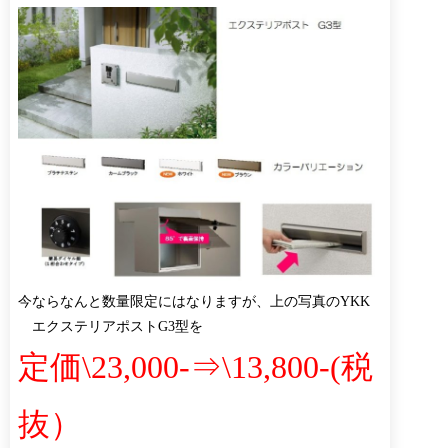
今ならなんと数量限定にはなりますが、上の写真のYKK
エクステリアポストG3型を
定価\23,000-⇒\13,800-(税
抜）