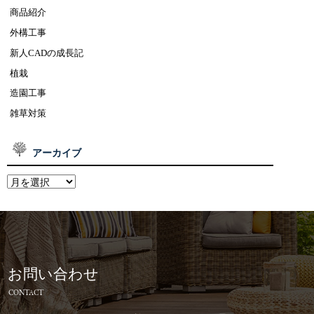
商品紹介
外構工事
新人CADの成長記
植栽
造園工事
雑草対策
アーカイブ
お問い合わせ
CONTACT