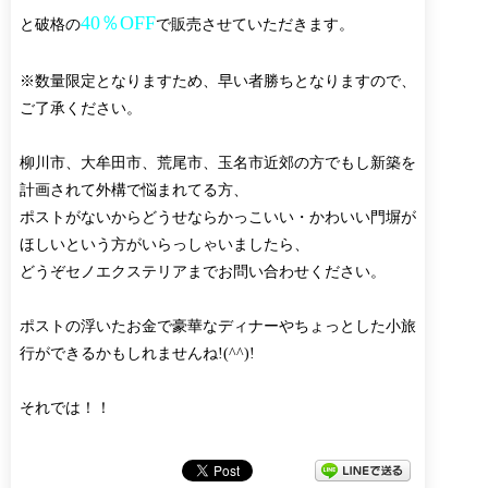
40％OFF
と破格の
で販売させていただきます。
※数量限定となりますため、早い者勝ちとなりますので、
ご了承ください。
柳川市、大牟田市、荒尾市、玉名市近郊の方でもし新築を
計画されて外構で悩まれてる方、
ポストがないからどうせならかっこいい・かわいい門塀が
ほしいという方がいらっしゃいましたら、
どうぞセノエクステリアまでお問い合わせください。
ポストの浮いたお金で豪華なディナーやちょっとした小旅
行ができるかもしれませんね!(^^)!
それでは！！