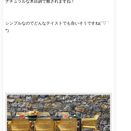
ナチュラルな木目調で癒されますね！
シンプルなのでどんなテイストでも合いそうですね(´▽｀
*)