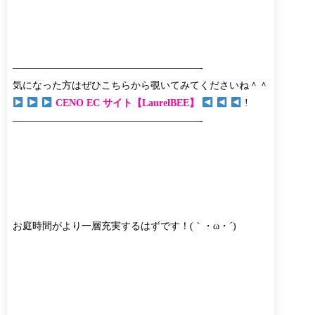
———————————————————-
気になった方はぜひこちらから覗いてみてくださいね＾＾
CENO EC サイト【LaurelBEE】
!
———————————————————-
お庭時間がより一層充実するはずです！(｀・ω・´)