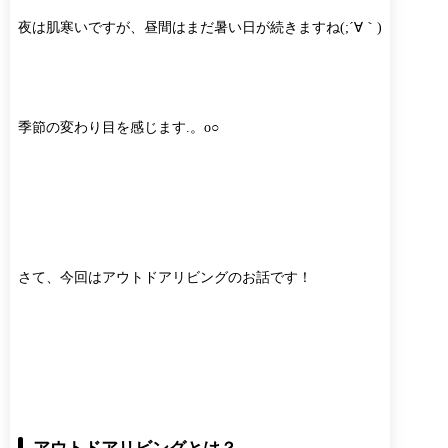
夜は肌寒いですが、昼間はまだ暑い日が続きますね(;´∀｀)
季節の変わり目を感じます.。o○
さて、今回はアウトドアリビングのお話です！
アウトドアリビングとは？