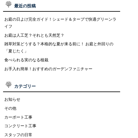
最近の投稿
お庭の日よけ完全ガイド！シェード＆タープで快適グリーンラ
イフ
お庭は人工芝？それとも天然芝？
雑草対策どうする？本格的な夏が来る前に！ お庭と外回りの
「夏じたく」
食べられる実のなる植栽
お手入れ簡単！おすすめのガーデンファニチャー
カテゴリー
お知らせ
その他
カーポート工事
コンクリート工事
スタッフの日常