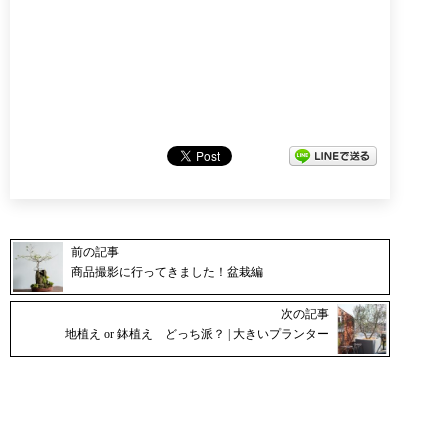
前の記事
商品撮影に行ってきました！盆栽編
次の記事
地植え or 鉢植え どっち派？ | 大きいプランター