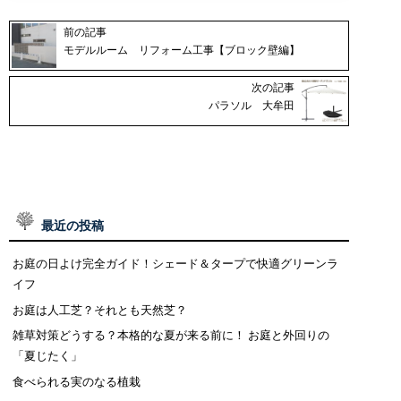
前の記事
モデルルーム リフォーム工事【ブロック壁編】
次の記事
パラソル 大牟田
最近の投稿
お庭の日よけ完全ガイド！シェード＆タープで快適グリーンラ
イフ
お庭は人工芝？それとも天然芝？
雑草対策どうする？本格的な夏が来る前に！ お庭と外回りの
「夏じたく」
食べられる実のなる植栽