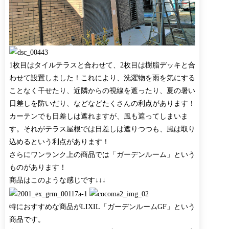
1枚目はタイルテラスと合わせて、2枚目は樹脂デッキと合
わせて設置しました！これにより、洗濯物を雨を気にする
ことなく干せたり、近隣からの視線を遮ったり、夏の暑い
日差しを防いだり、などなどたくさんの利点があります！
カーテンでも日差しは遮れますが、風も遮ってしまいま
す。それがテラス屋根では日差しは遮りつつも、風は取り
込めるという利点があります！
さらにワンランク上の商品では「ガーデンルーム」という
ものがあります！
商品はこのような感じです↓↓↓
特におすすめな商品がLIXIL「ガーデンルームGF」という
商品です。