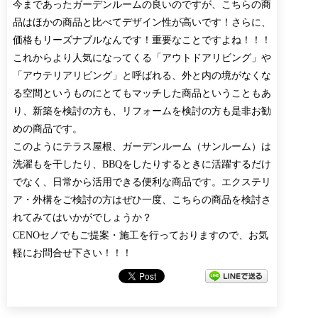
今まであったガーデンルームの良いのですが、こちらの商
品はほかの商品と比べてデザイン性が高いです！さらに、
価格もリーズナブルなんです！重要なことですよね！！！
これからより人気になってくる「アウトドアリビング」や
「アウテリアリビング」と呼ばれる、外と内の境がなくな
る空間というものにとてもマッチした商品ということもあ
り、新築を検討の方も、リフォームを検討の方も是非お勧
めの商品です。
このようにテラス屋根、ガーデンルーム（サンルーム）は
洗濯もを干したり、BBQをしたりするときに活躍するだけ
でなく、日常から活用できる便利な商品です。エクステリ
ア・外構をご検討の方はぜひ一度、こちらの商品を検討さ
れてみてはいかがでしょうか？
CENOセノでもご提案・施工を行っておりますので、お気
軽にお問合せ下さい！！！