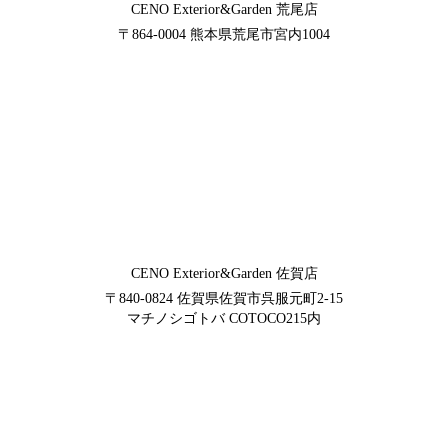
CENO Exterior&Garden
荒尾店
〒864-0004
熊本県荒尾市宮内1004
CENO Exterior&Garden
佐賀店
〒840-0824
佐賀県佐賀市呉服元町2-15
マチノシゴトバ COTOCO215内