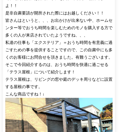
よ！！
是非自粛要請が開所された際にはお越しください！！
皆さんはというと、、、お出かけが出来ない中、ホームセ
ンター等でおうち時間を楽しむためのモノを購入する方で
多くの人が来店されていたようですね、、、
私達の仕事も「エクステリア」＝おうち時間を有意義に過
ごすための事を提供することですので、この自粛中にも多
くのお客様にお問合せを頂きました。有難うございます。
そこで今回紹介するのは、おうち時間を快適に過ごせる
「テラス屋根」について紹介します！
テラス屋根は、リビングの窓や庭のデッキ周りなどに設置
する屋根の事です。
こんな商品ですね！↓