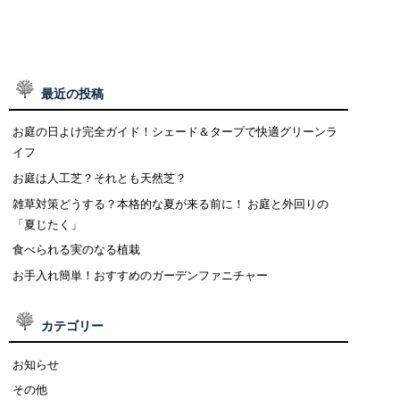
最近の投稿
お庭の日よけ完全ガイド！シェード＆タープで快適グリーンラ
イフ
お庭は人工芝？それとも天然芝？
雑草対策どうする？本格的な夏が来る前に！ お庭と外回りの
「夏じたく」
食べられる実のなる植栽
お手入れ簡単！おすすめのガーデンファニチャー
カテゴリー
お知らせ
その他