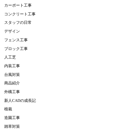
カーポート工事
コンクリート工事
スタッフの日常
デザイン
フェンス工事
ブロック工事
人工芝
内装工事
台風対策
商品紹介
外構工事
新人CADの成長記
植栽
造園工事
雑草対策