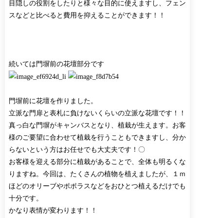
目隠しの役割をしたりと様々な目的に使えますし、フェン
スなどと比べると費用を抑えることができます！！
続いては門塀前の花壇部分です
門塀前に花壇を作りました。
立派な門扉と表札に負けないくらいの立派な花壇です！！
真っ白な門塀がキャンバスとなり、植栽が生えます。お客
様のご要望に合わせて植栽を行うこともできますし、分か
らないという方はお任せでも大丈夫です！〇
お客様を迎える部分に植栽があることで、全体も明るくな
りますね。今回は、たくさんの植物を植えましたが、１ｍ
ほどのオリーブやポポラスなどをおひとつ植えるだけでも
十分です。
かなり表情が変わります！！