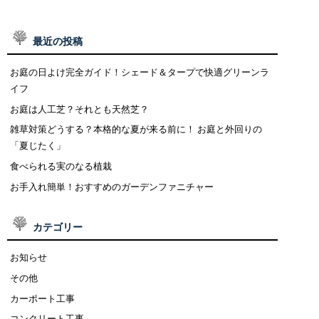
最近の投稿
お庭の日よけ完全ガイド！シェード＆タープで快適グリーンラ
イフ
お庭は人工芝？それとも天然芝？
雑草対策どうする？本格的な夏が来る前に！ お庭と外回りの
「夏じたく」
食べられる実のなる植栽
お手入れ簡単！おすすめのガーデンファニチャー
カテゴリー
お知らせ
その他
カーポート工事
コンクリート工事