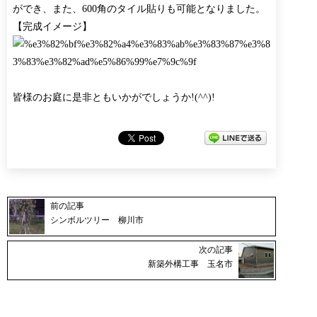
ができ、また、600角のタイル貼りも可能となりました。
【完成イメージ】
皆様のお庭に是非ともいかがでしょうか!(^^)!
前の記事
シンボルツリー 柳川市
次の記事
新築外構工事 玉名市