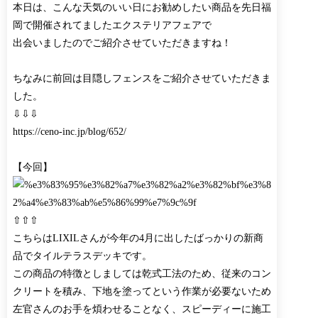
本日は、こんな天気のいい日にお勧めしたい商品を先日福
岡で開催されてましたエクステリアフェアで
出会いましたのでご紹介させていただきますね！
ちなみに前回は目隠しフェンスをご紹介させていただきま
した。
⇩⇩⇩
https://ceno-inc.jp/blog/652/
【今回】
⇧⇧⇧
こちらはLIXILさんが今年の4月に出したばっかりの新商
品でタイルテラスデッキです。
この商品の特徴としましては乾式工法のため、従来のコン
クリートを積み、下地を塗ってという作業が必要ないため
左官さんのお手を煩わせることなく、スピーディーに施工