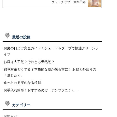
ウッドチップ 大牟田市
最近の投稿
お庭の日よけ完全ガイド！シェード＆タープで快適グリーンラ
イフ
お庭は人工芝？それとも天然芝？
雑草対策どうする？本格的な夏が来る前に！ お庭と外回りの
「夏じたく」
食べられる実のなる植栽
お手入れ簡単！おすすめのガーデンファニチャー
カテゴリー
お知らせ