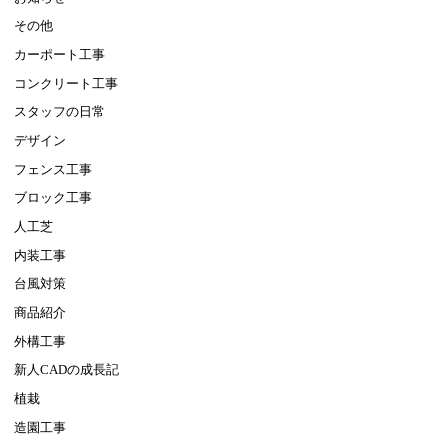
その他
カーポート工事
コンクリート工事
スタッフの日常
デザイン
フェンス工事
ブロック工事
人工芝
内装工事
台風対策
商品紹介
外構工事
新人CADの成長記
植栽
造園工事