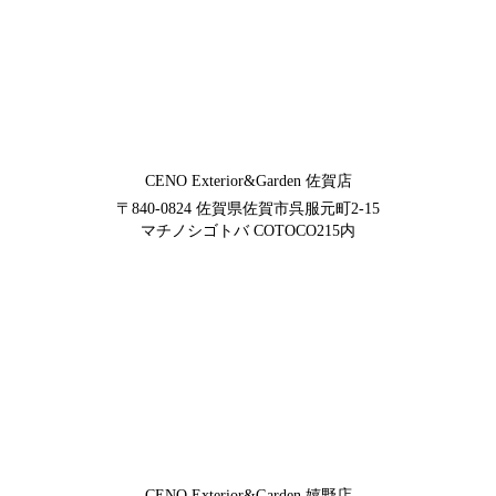
CENO Exterior&Garden
佐賀店
〒840-0824
佐賀県佐賀市呉服元町2-15
マチノシゴトバ COTOCO215内
CENO Exterior&Garden
嬉野店