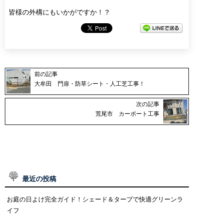
皆様の外構にもいかがですか！？
前の記事
大牟田 門扉・防草シート・人工芝工事！
次の記事
荒尾市 カーポート工事
最近の投稿
お庭の日よけ完全ガイド！シェード＆タープで快適グリーンラ
イフ