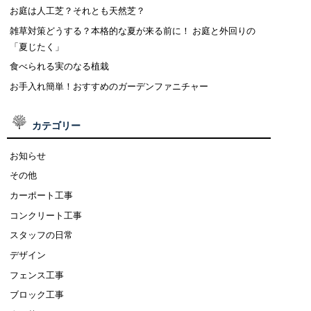
お庭は人工芝？それとも天然芝？
雑草対策どうする？本格的な夏が来る前に！ お庭と外回りの
「夏じたく」
食べられる実のなる植栽
お手入れ簡単！おすすめのガーデンファニチャー
カテゴリー
お知らせ
その他
カーポート工事
コンクリート工事
スタッフの日常
デザイン
フェンス工事
ブロック工事