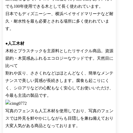
でも100年使用できる木として長く使われています。
日本でもディズニーシー、横浜ベイサイドマリーナなど耐
久・耐水性を最も必要とされる場所に多く使われていま
す。
●人工木材
木粉とプラスチックを主原料としたリサイクル商品。資源
節約・木質感あふれるエコロジーなウッドです。天然目に
比べて
割れや反り、ささくれなどはほとんどなく、簡単なメンテ
ナンスで美しい質感が長続きします。腐食も起こりにく
く、シロアリなどの心配もなく安心してお使いいただけ、
今最も主流の製品です。
写真のフェンスも人工木材を使用しており、写真のフェン
スでは外見を鮮やかにしながらも目隠しを兼ね備えており
大変人気がある商品となっております。