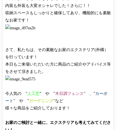
内装も外装も大変オシャレでした！さらに！！
収納スペースもしっかりと確保してあり、機能的にも素敵
なお家です！
さて、私たちは、その素敵なお家のエクステリア(外構）
を行っています！
本日もご来場いただいた方に商品のご紹介やアドバイス等
をさせて頂きました。
今人気の ”
人工芝
” や ”
木目調フェンス
” 、”
カーポ
ート
” や ”
ガーデニング
”など
様々な商品をご紹介しております！
お家のご検討と一緒に、エクステリアも考えてみてくださ
い！