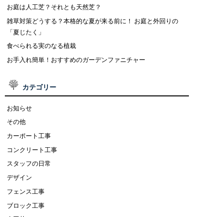
お庭は人工芝？それとも天然芝？
雑草対策どうする？本格的な夏が来る前に！ お庭と外回りの
「夏じたく」
食べられる実のなる植栽
お手入れ簡単！おすすめのガーデンファニチャー
カテゴリー
お知らせ
その他
カーポート工事
コンクリート工事
スタッフの日常
デザイン
フェンス工事
ブロック工事