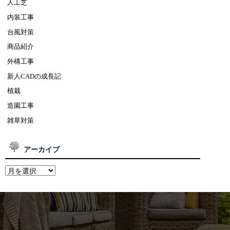
人工芝
内装工事
台風対策
商品紹介
外構工事
新人CADの成長記
植栽
造園工事
雑草対策
アーカイブ