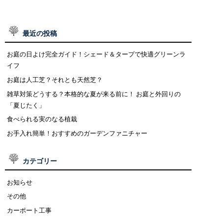
最近の投稿
お庭の日よけ完全ガイド！シェード＆タープで快適グリーンラ
イフ
お庭は人工芝？それとも天然芝？
雑草対策どうする？本格的な夏が来る前に！ お庭と外回りの
「夏じたく」
食べられる実のなる植栽
お手入れ簡単！おすすめのガーデンファニチャー
カテゴリー
お知らせ
その他
カーポート工事