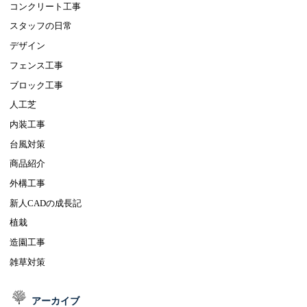
コンクリート工事
スタッフの日常
デザイン
フェンス工事
ブロック工事
人工芝
内装工事
台風対策
商品紹介
外構工事
新人CADの成長記
植栽
造園工事
雑草対策
アーカイブ