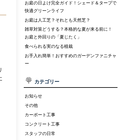
お庭の日よけ完全ガイド！シェード＆タープで
快適グリーンライフ
お庭は人工芝？それとも天然芝？
雑草対策どうする？本格的な夏が来る前に！
お庭と外回りの「夏じたく」
食べられる実のなる植栽
お手入れ簡単！おすすめのガーデンファニチャ
ー
リ
に
カテゴリー
お知らせ
その他
カーポート工事
コンクリート工事
スタッフの日常