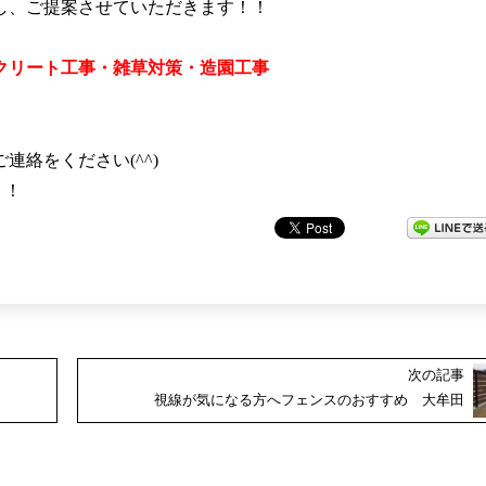
し、ご提案させていただきます！！
クリート工事・雑草対策・造園工事
絡をください(^^)
！！
次の記事
視線が気になる方へフェンスのおすすめ 大牟田