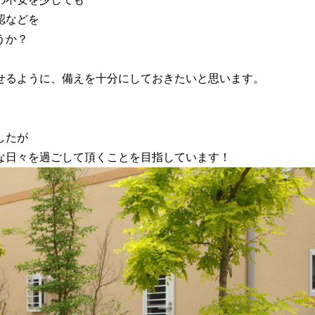
認などを
うか？
せるように、備えを十分にしておきたいと思います。
したが
な日々を過ごして頂くことを目指しています！