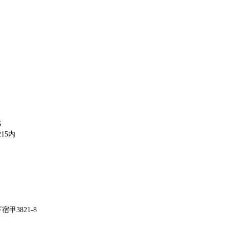
5
15内
甲3821-8