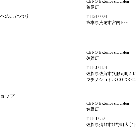
CENO Exterior&Garden
荒尾店
へのこだわり
〒864-0004
熊本県荒尾市宮内1004
CENO Exterior&Garden
佐賀店
〒840-0824
佐賀県佐賀市呉服元町2-1
マチノシゴトバ COTOCO2
ョップ
CENO Exterior&Garden
嬉野店
〒843-0301
佐賀県嬉野市嬉野町大字下宿