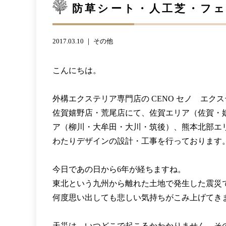
防草シート・人工芝・フェ
2017.03.10 ｜
その他
こんにちは。
外構エクステリア専門店の CENO セノ エク
佐賀嬉野店・荒尾店にて、佐賀エリア（佐賀・
ア（柳川・大牟田・大川・筑後）、熊本北部エ
わたりデザインの設計・工事を行っております
今日であの日から6年が経ちますね。
東北という九州から離れた土地で発生した震災
何度思い出しても悲しい気持ちがこみ上げてき
天災は、いつどこで起こるかわかりません。そ