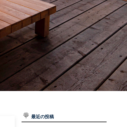
施工実績
WORKS
お問い合わせ
CONTACT
インスタグラム
INSTAGRAM
最近の投稿