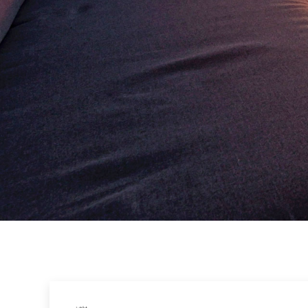
参考価格
REFERENCE PRICE
リクルート
RECRUIT
ブログ
BLOG