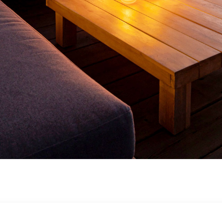
キャンペーン
CAMPAIGN
会社概要
ABOUT
お知らせ
INFORMATION
オンラインショップ
ONLINE SHOP