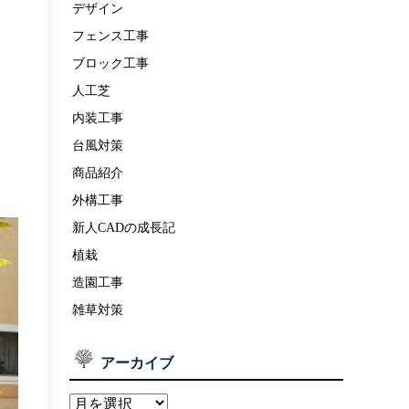
デザイン
フェンス工事
ブロック工事
人工芝
内装工事
台風対策
商品紹介
外構工事
新人CADの成長記
植栽
造園工事
雑草対策
アーカイブ