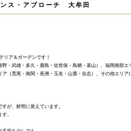
ンス・アプローチ 大牟田
ステリア＆ガーデンです！
嬉野・武雄・多久・鹿島・佐世保・鳥栖・基山）、福岡南部エ
リア（荒尾・南関・長洲・玉名・山鹿・合志）、その他エリア
。
ですが、鮮明に覚えています。
ます。
の不安を少しでも