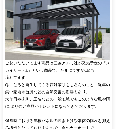
ご覧いただいてます商品は三協アルミ社が発売予定の「ス
カイリードZ」という商品で、たまにですがCMも
流れてます。
冬になると発生してくる霜対策はもちろんのこと、近年の
集中豪雨や台風などの自然災害の影響もあり、
大牟田や柳川、玉名などの一般地域でもこのような風や雨
に,より強い商品がトレンドになってきております。
強風時における屋根パネルの吹き上げや本体の揺れを抑え
る構造となっておりますので、今のカーポートで