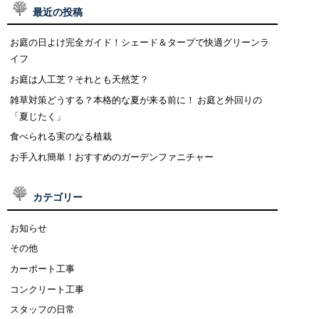
最近の投稿
お庭の日よけ完全ガイド！シェード＆タープで快適グリーンラ
イフ
お庭は人工芝？それとも天然芝？
雑草対策どうする？本格的な夏が来る前に！ お庭と外回りの
「夏じたく」
食べられる実のなる植栽
お手入れ簡単！おすすめのガーデンファニチャー
カテゴリー
お知らせ
その他
カーポート工事
コンクリート工事
スタッフの日常