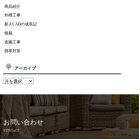
商品紹介
外構工事
新人CADの成長記
植栽
造園工事
雑草対策
アーカイブ
お問い合わせ
CONTACT