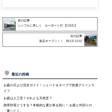
前の記事
シンプルに美しく カーポートSC【LIXIL】
次の記事
新店オープン！！ BLUE LEAF
最近の投稿
お庭の日よけ完全ガイド！シェード＆タープで快適グリーンラ
イフ
お庭は人工芝？それとも天然芝？
雑草対策どうする？本格的な夏が来る前に！ お庭と外回りの
「夏じたく」