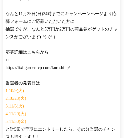
なんと11月25日(日)24時までにキャンペーンページより応
募フォームにご応募いただいた方に
抽選ですが、なんと5万円か2万円の商品券がゲットのチャ
ンスがございます( ^)o(^ )
応募詳細はこちらから
↓↓↓
https://lixilgarden-cp.com/kurashiup/
当選者の発表日は
1.10/9(火)
2.10/23(火)
3.11/6(火)
4.11/20(火)
5.11/30(金)
と計5回で早期にエントリーしたら、その分当選のチャン
スも増えます！！