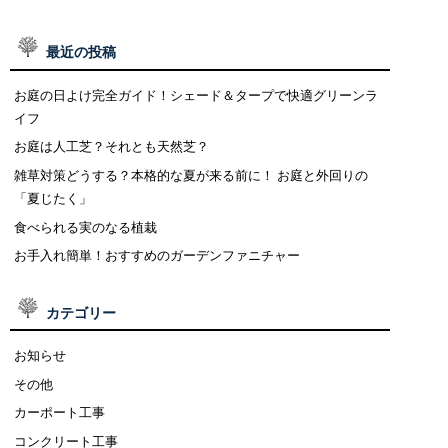
最近の投稿
お庭の日よけ完全ガイド！シェード＆タープで快適グリーンラ
イフ
お庭は人工芝？それとも天然芝？
雑草対策どうする？本格的な夏が来る前に！ お庭と外回りの
「夏じたく」
食べられる実のなる植栽
お手入れ簡単！おすすめのガーデンファニチャー
カテゴリー
お知らせ
その他
カーポート工事
コンクリート工事