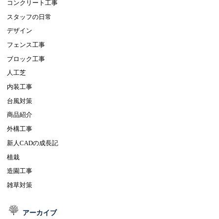
コンクリート工事
スタッフの日常
デザイン
フェンス工事
ブロック工事
人工芝
内装工事
台風対策
商品紹介
外構工事
新人CADの成長記
植栽
造園工事
雑草対策
アーカイブ