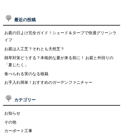
最近の投稿
お庭の日よけ完全ガイド！シェード＆タープで快適グリーンラ
イフ
お庭は人工芝？それとも天然芝？
雑草対策どうする？本格的な夏が来る前に！ お庭と外回りの
「夏じたく」
食べられる実のなる植栽
お手入れ簡単！おすすめのガーデンファニチャー
カテゴリー
お知らせ
その他
カーポート工事