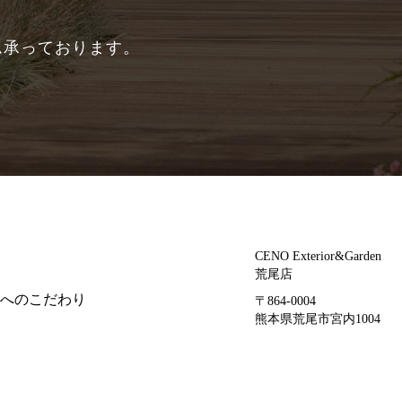
ム承っております。
CENO Exterior&Garden
荒尾店
へのこだわり
〒864-0004
熊本県荒尾市宮内1004