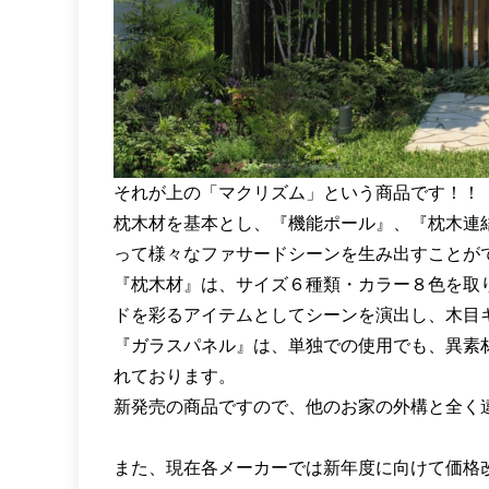
それが上の「マクリズム」という商品です！！
枕木材を基本とし、『機能ポール』、『枕木連
って様々なファサードシーンを生み出すことが
『枕木材』は、サイズ６種類・カラー８色を取
ドを彩るアイテムとしてシーンを演出し、木目
『ガラスパネル』は、単独での使用でも、異素
れております。
新発売の商品ですので、他のお家の外構と全く違うon
また、現在各メーカーでは新年度に向けて価格