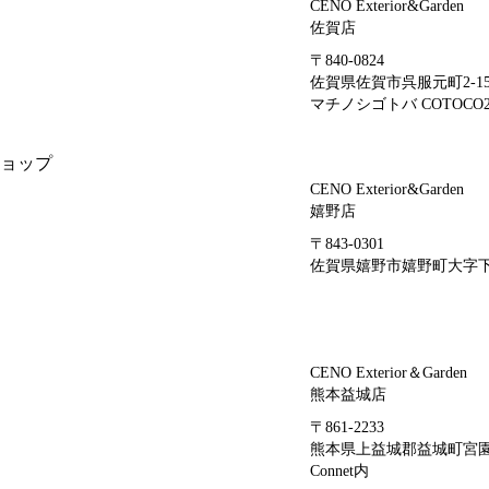
CENO Exterior&Garden
佐賀店
〒840-0824
佐賀県佐賀市呉服元町2-1
マチノシゴトバ COTOCO2
ョップ
CENO Exterior&Garden
嬉野店
〒843-0301
佐賀県嬉野市嬉野町大字下宿
CENO Exterior＆Garden
熊本益城店
〒861-2233
熊本県上益城郡益城町宮園4
Connet内