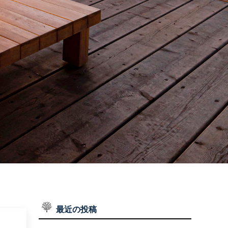
施工実績
WORKS
お問い合わせ
CONTACT
インスタグラム
INSTAGRAM
最近の投稿