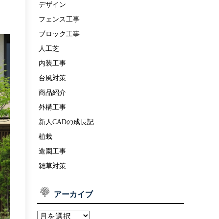
デザイン
フェンス工事
ブロック工事
人工芝
内装工事
台風対策
商品紹介
外構工事
新人CADの成長記
植栽
造園工事
雑草対策
アーカイブ