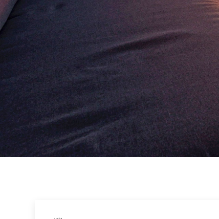
参考価格
REFERENCE PRICE
リクルート
RECRUIT
ブログ
BLOG