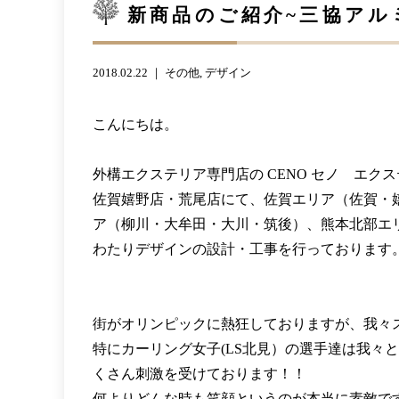
新商品のご紹介~三協アル
2018.02.22 ｜
その他
デザイン
こんにちは。
外構エクステリア専門店の CENO セノ エク
佐賀嬉野店・荒尾店にて、佐賀エリア（佐賀・
ア（柳川・大牟田・大川・筑後）、熊本北部エ
わたりデザインの設計・工事を行っております
街がオリンピックに熱狂しておりますが、我々
特にカーリング女子(LS北見）の選手達は我々
くさん刺激を受けております！！
何よりどんな時も笑顔というのが本当に素敵ですね!