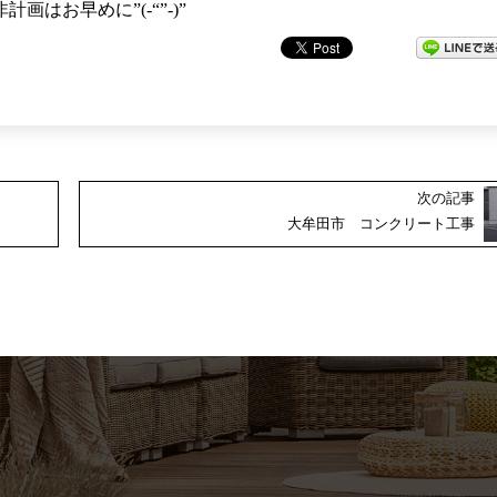
はお早めに”(-“”-)”
次の記事
大牟田市 コンクリート工事