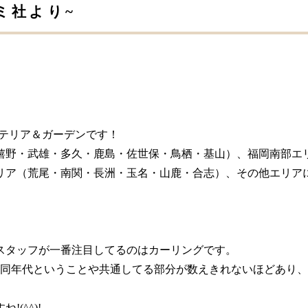
ミ社より~
ステリア＆ガーデンです！
嬉野・武雄・多久・鹿島・佐世保・鳥栖・基山）、福岡南部エ
リア（荒尾・南関・長洲・玉名・山鹿・合志）、その他エリア
。
スタッフが一番注目してるのはカーリングです。
と同年代ということや共通してる部分が数えきれないほどあり
(^^)!