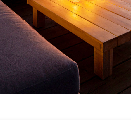
キャンペーン
CAMPAIGN
会社概要
ABOUT
お知らせ
INFORMATION
オンラインショップ
ONLINE SHOP