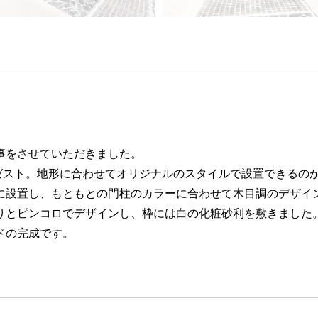
事をさせていただきました。
ゼスト。地形に合わせてオリジナルのスタイルで設置できるの
に設置し、もともとの門柱のカラーに合わせて木目調のデザイ
りとピンコロでデザインし、枠には白の化粧砂利を敷きました
ドの完成です。