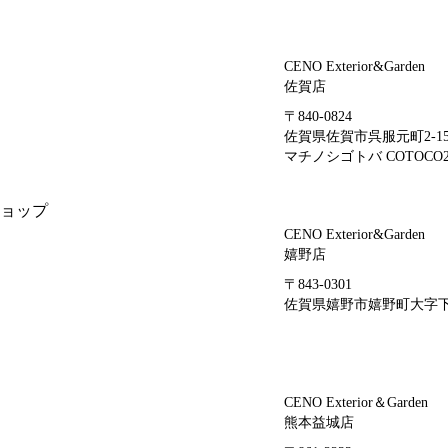
CENO Exterior&Garden
佐賀店
〒840-0824
佐賀県佐賀市呉服元町2-1
マチノシゴトバ COTOCO2
ョップ
CENO Exterior&Garden
嬉野店
〒843-0301
佐賀県嬉野市嬉野町大字下宿
CENO Exterior＆Garden
熊本益城店