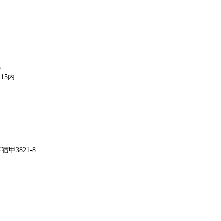
5
15内
甲3821-8