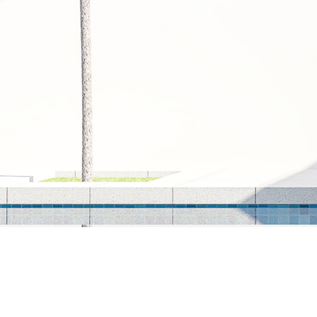
参考価格
REFERENCE PRICE
リクルート
RECRUIT
ブログ
BLOG