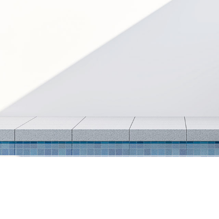
キャンペーン
CAMPAIGN
会社概要
ABOUT
お知らせ
INFORMATION
オンラインショップ
ONLINE SHOP