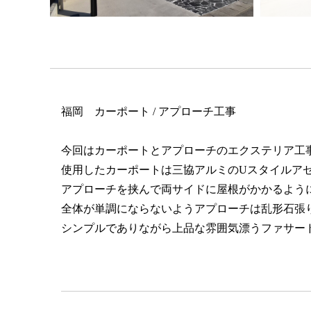
福岡 カーポート / アプローチ工事
今回はカーポートとアプローチのエクステリア工
使用したカーポートは三協アルミのUスタイルア
アプローチを挟んで両サイドに屋根がかかるよう
全体が単調にならないようアプローチは乱形石張
シンプルでありながら上品な雰囲気漂うファサー