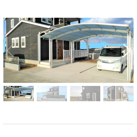
CONTACT
BLOG
お知らせ
インスタグラム
INFORMATION
INSTAGRAM
オンラインショップ
ONLINE SHOP