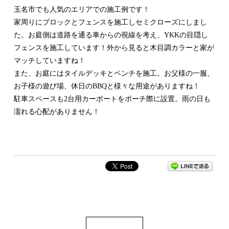
玉名市でも人気のエリアでの施工例です！
家周りにブロックとフェンスを施工しセミクローズにしまし
た。お庭側は道路を通る車からの視線を考え、YKKの目隠し
フェンスを施工しています！外から見ると木目調カラーと家が
マッチしていますね！
また、お庭にはタイルデッキとベンチを施工。お父様の一服、
お子様の遊び場、休日のBBQと様々な用途がありますね！
駐車スペースも2台用カーポートをポーチ際に設置。雨の日も
濡れる心配がありません！