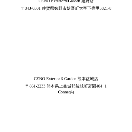
CENO Exterior&Garden
嬉野店
〒843-0301
佐賀県嬉野市嬉野町大字下宿甲3821-8
CENO Exterior＆Garden
熊本益城店
〒861-2233
熊本県上益城郡益城町宮園404−1
Connet内